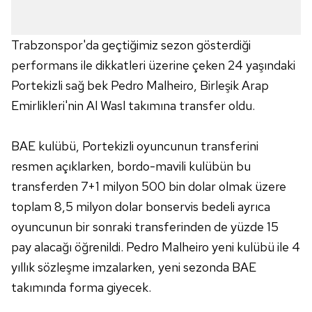
Trabzonspor'da geçtiğimiz sezon gösterdiği
performans ile dikkatleri üzerine çeken 24 yaşındaki
Portekizli sağ bek Pedro Malheiro, Birleşik Arap
Emirlikleri'nin Al Wasl takımına transfer oldu.
BAE kulübü, Portekizli oyuncunun transferini
resmen açıklarken, bordo-mavili kulübün bu
transferden 7+1 milyon 500 bin dolar olmak üzere
toplam 8,5 milyon dolar bonservis bedeli ayrıca
oyuncunun bir sonraki transferinden de yüzde 15
pay alacağı öğrenildi. Pedro Malheiro yeni kulübü ile 4
yıllık sözleşme imzalarken, yeni sezonda BAE
takımında forma giyecek.