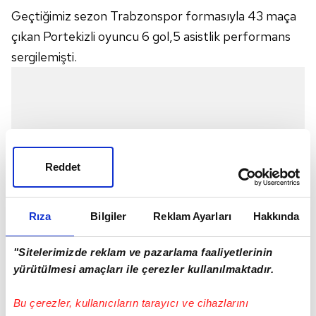
Geçtiğimiz sezon Trabzonspor formasıyla 43 maça
çıkan Portekizli oyuncu 6 gol,5 asistlik performans
sergilemişti.
Reddet
Rıza
Bilgiler
Reklam Ayarları
Hakkında
"Sitelerimizde reklam ve pazarlama faaliyetlerinin
yürütülmesi amaçları ile çerezler kullanılmaktadır.
Bu çerezler, kullanıcıların tarayıcı ve cihazlarını
İŞTE YAPILAN PAYLAŞIM: