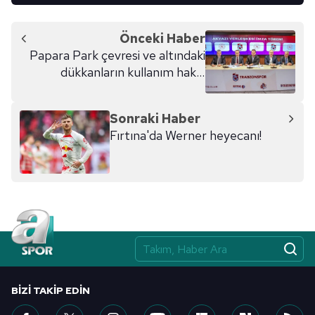
Önceki Haber
Papara Park çevresi ve altındaki
dükkanların kullanım hakkı
Trabzonspor'a tahsis edildi
Sonraki Haber
Fırtına'da Werner heyecanı!
BIZI TAKIP EDIN