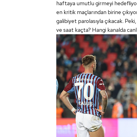
haftaya umutlu girmeyi hedefliyor
en kritik maçlarından birine çıkıy
galibiyet parolasıyla çıkacak. P
ve saat kaçta? Hangi kanalda canl