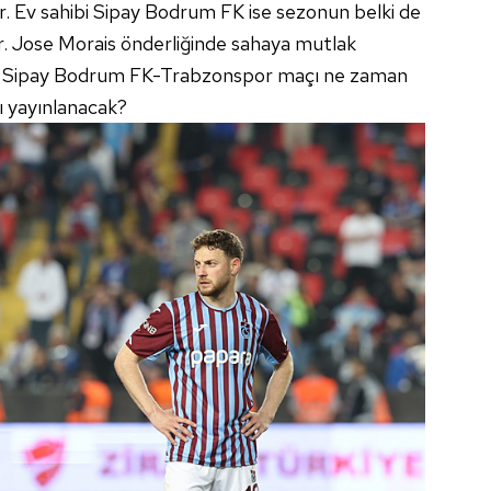
. Ev sahibi Sipay Bodrum FK ise sezonun belki de
or. Jose Morais önderliğinde sahaya mutlak
eki, Sipay Bodrum FK-Trabzonspor maçı ne zaman
ı yayınlanacak?