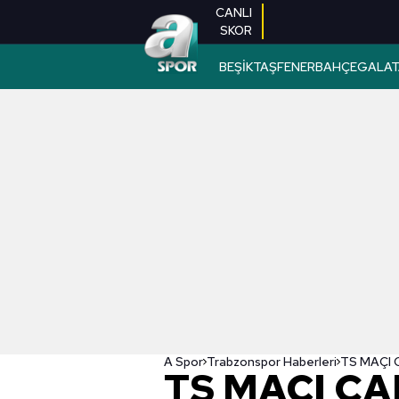
CANLI
SKOR
BEŞİKTAŞ
FENERBAHÇE
GALAT
A Spor
Trabzonspor Haberleri
TS MAÇI CAN