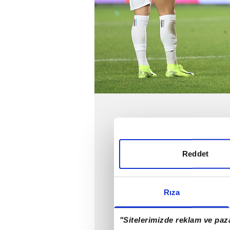
Reddet
Rıza
"Sitelerimizde reklam ve paza