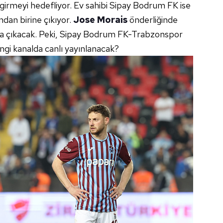
girmeyi hedefliyor. Ev sahibi Sipay Bodrum FK ise
ndan birine çıkıyor.
Jose Morais
önderliğinde
yla çıkacak. Peki, Sipay Bodrum FK-Trabzonspor
gi kanalda canlı yayınlanacak?