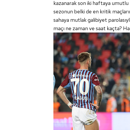
kazanarak son iki haftaya umutlu 
sezonun belki de en kritik maçları
sahaya mutlak galibiyet parolası
maçı ne zaman ve saat kaçta? Han