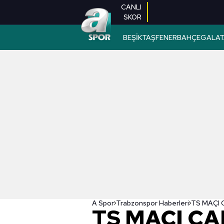
CANLI
SKOR
BEŞİKTAŞ
FENERBAHÇE
GALAT
A Spor
Trabzonspor Haberleri
TS MAÇI CAN