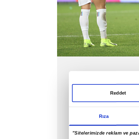
Reddet
Rıza
"Sitelerimizde reklam ve paza