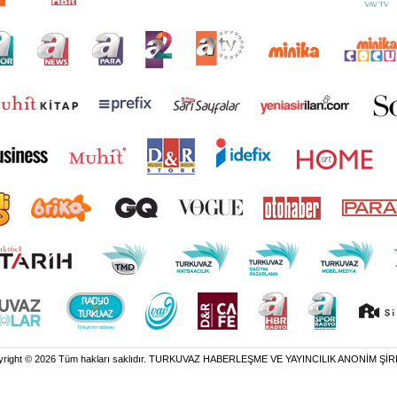
yright © 2026 Tüm hakları saklıdır. TURKUVAZ HABERLEŞME VE YAYINCILIK ANONİM ŞİR