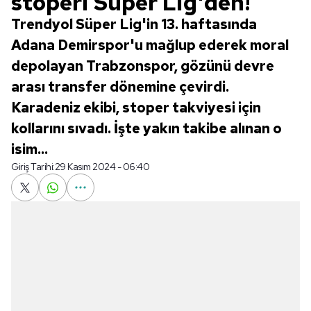
stoperi Süper Lig'den!
Trendyol Süper Lig'in 13. haftasında
Adana Demirspor'u mağlup ederek moral
depolayan Trabzonspor, gözünü devre
arası transfer dönemine çevirdi.
Karadeniz ekibi, stoper takviyesi için
kollarını sıvadı. İşte yakın takibe alınan o
isim...
Giriş Tarihi:
29 Kasım 2024 - 06:40