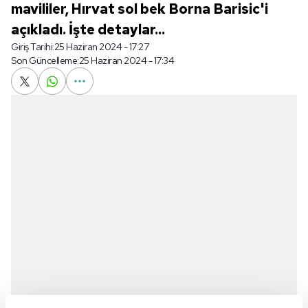
mavililer, Hırvat sol bek Borna Barisic'i
açıkladı. İşte detaylar...
Giriş Tarihi:
25 Haziran 2024 - 17:27
Son Güncelleme:
25 Haziran 2024 - 17:34