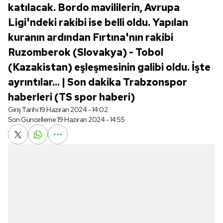
katılacak. Bordo mavililerin, Avrupa
Ligi'ndeki rakibi ise belli oldu. Yapılan
kuranın ardından Fırtına'nın rakibi
Ruzomberok (Slovakya) - Tobol
(Kazakistan) eşleşmesinin galibi oldu. İşte
ayrıntılar... | Son dakika Trabzonspor
haberleri (TS spor haberi)
Giriş Tarihi:
19 Haziran 2024 - 14:02
Son Güncelleme:
19 Haziran 2024 - 14:55