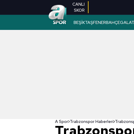
CANLI
SKOR
BEŞİKTAŞ
FENERBAHÇE
GALAT
A Spor
Trabzonspor Haberleri
Trabzonspor