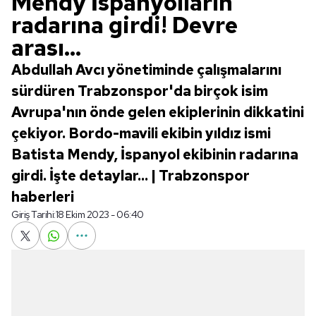
Mendy İspanyolların
radarına girdi! Devre
arası...
Abdullah Avcı yönetiminde çalışmalarını
sürdüren Trabzonspor'da birçok isim
Avrupa'nın önde gelen ekiplerinin dikkatini
çekiyor. Bordo-mavili ekibin yıldız ismi
Batista Mendy, İspanyol ekibinin radarına
girdi. İşte detaylar... | Trabzonspor
haberleri
Giriş Tarihi:
18 Ekim 2023 - 06:40