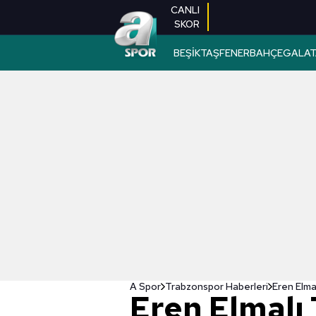
CANLI
SKOR
BEŞİKTAŞ
FENERBAHÇE
GALAT
A Spor
Trabzonspor Haberleri
Eren Elma
Eren Elmalı