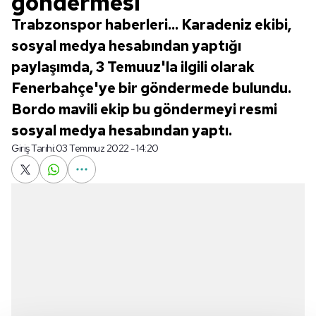
göndermesi
Trabzonspor haberleri... Karadeniz ekibi,
sosyal medya hesabından yaptığı
paylaşımda, 3 Temuuz'la ilgili olarak
Fenerbahçe'ye bir göndermede bulundu.
Bordo mavili ekip bu göndermeyi resmi
sosyal medya hesabından yaptı.
Giriş Tarihi:
03 Temmuz 2022 - 14:20