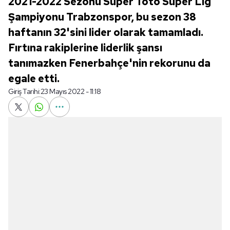
2021-2022 Sezonu Süper Toto Süper Lig
Şampiyonu Trabzonspor, bu sezon 38
haftanın 32'sini lider olarak tamamladı.
Fırtına rakiplerine liderlik şansı
tanımazken Fenerbahçe'nin rekorunu da
egale etti.
Giriş Tarihi:
23 Mayıs 2022 - 11:18