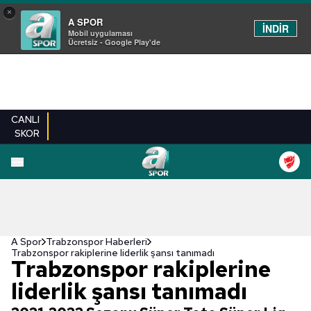
×
A SPOR
İNDİR
Mobil uygulaması
Ücretsiz - Google Play'de
CANLI
SKOR
A Spor
Trabzonspor Haberleri
Trabzonspor rakiplerine liderlik şansı tanımadı
Trabzonspor rakiplerine
liderlik şansı tanımadı