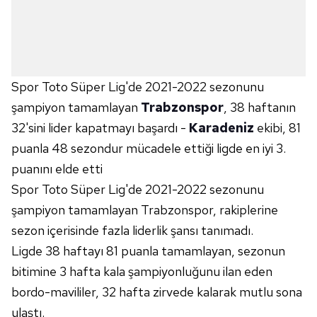
Spor Toto Süper Lig'de 2021-2022 sezonunu
şampiyon tamamlayan
Trabzonspor
, 38 haftanın
32'sini lider kapatmayı başardı -
Karadeniz
ekibi, 81
puanla 48 sezondur mücadele ettiği ligde en iyi 3.
puanını elde etti
Spor Toto Süper Lig'de 2021-2022 sezonunu
şampiyon tamamlayan Trabzonspor, rakiplerine
sezon içerisinde fazla liderlik şansı tanımadı.
Ligde 38 haftayı 81 puanla tamamlayan, sezonun
bitimine 3 hafta kala şampiyonluğunu ilan eden
bordo-mavililer, 32 hafta zirvede kalarak mutlu sona
ulaştı.