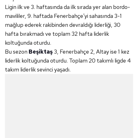
Ligin ilk ve 3. haftasında da ilk sırada yer alan bordo-
mavililer, 9. haftada Fenerbahçe'yi sahasında 3-1
mağlup ederek rakibinden devraldığı liderliği, 30
hafta bırakmadı ve toplam 32 hafta liderlik
koltuğunda oturdu.
Bu sezon
Beşiktaş
3, Fenerbahçe 2, Altay ise 1 kez
liderlik koltuğunda oturdu. Toplam 20 takımlı ligde 4
takım liderlik sevinci yaşadı.