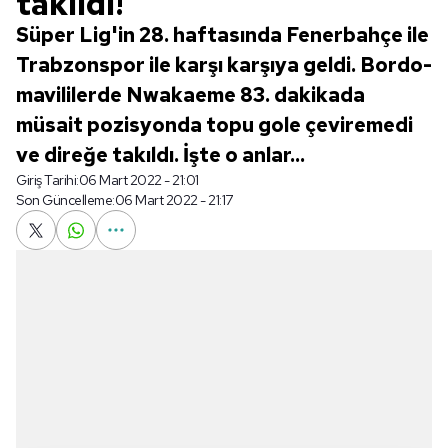
takıldı!
Süper Lig'in 28. haftasında Fenerbahçe ile
Trabzonspor ile karşı karşıya geldi. Bordo-
mavililerde Nwakaeme 83. dakikada
müsait pozisyonda topu gole çeviremedi
ve direğe takıldı. İşte o anlar...
Giriş Tarihi:
06 Mart 2022 - 21:01
Son Güncelleme:
06 Mart 2022 - 21:17