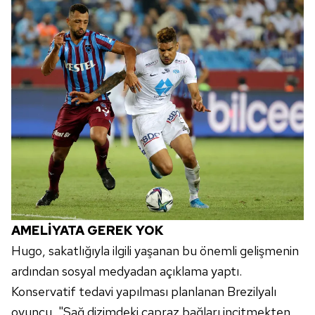
AMELİYATA GEREK YOK
Hugo, sakatlığıyla ilgili yaşanan bu önemli gelişmenin
ardından sosyal medyadan açıklama yaptı.
Konservatif tedavi yapılması planlanan Brezilyalı
oyuncu, "Sağ dizimdeki çapraz bağları incitmekten