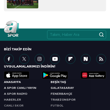
BIZI TAKIP EDIN
UYGULAMALARIMIZI İNDİRİN!
ANASAYFA
BEŞİKTAŞ
A SPOR CANLI YAYIN
GALATASARAY
A SPOR RADYO
FENERBAHÇE
HABERLER
TRABZONSPOR
CANLI SKOR
FUTBOL