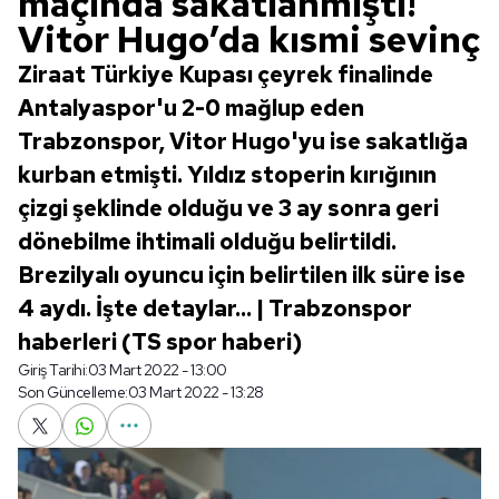
maçında sakatlanmıştı!
Vitor Hugo’da kısmi sevinç
Ziraat Türkiye Kupası çeyrek finalinde
Antalyaspor'u 2-0 mağlup eden
Trabzonspor, Vitor Hugo'yu ise sakatlığa
kurban etmişti. Yıldız stoperin kırığının
çizgi şeklinde olduğu ve 3 ay sonra geri
dönebilme ihtimali olduğu belirtildi.
Brezilyalı oyuncu için belirtilen ilk süre ise
4 aydı. İşte detaylar... | Trabzonspor
haberleri (TS spor haberi)
Giriş Tarihi:
03 Mart 2022 - 13:00
Son Güncelleme:
03 Mart 2022 - 13:28