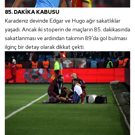
almak için lütfen
tıklayınız
.
85. DAKİKA KABUSU
Karadeniz devinde Edgar ve Hugo ağır sakatlıklar
yaşadı. Ancak iki stoperin de maçların 85. dakikasında
sakatlanması ve ardından takımın 89'da gol bulması
ilginç bir detay olarak dikkat çekti.