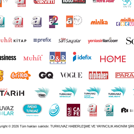
yright © 2026 Tüm hakları saklıdır. TURKUVAZ HABERLEŞME VE YAYINCILIK ANONİM ŞİR