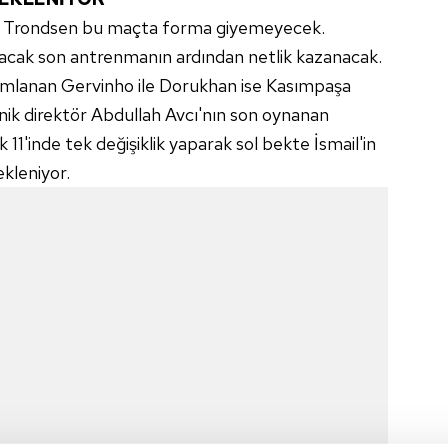
an Trondsen bu maçta forma giyemeyecek.
lacak son antrenmanın ardından netlik kazanacak.
amlanan Gervinho ile Dorukhan ise Kasımpaşa
nik direktör Abdullah Avcı'nın son oynanan
k 11'inde tek değişiklik yaparak sol bekte İsmail'in
kleniyor.