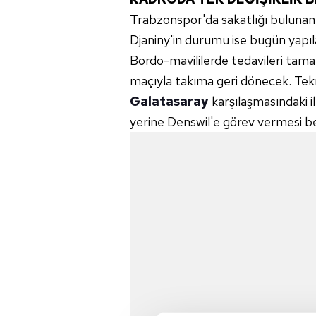
Trabzonspor'da sakatlığı bulun
Djaniny'in durumu ise bugün yapı
Bordo-mavililerde tedavileri tam
maçıyla takıma geri dönecek. Tek
Galatasaray
karşılaşmasındaki il
yerine Denswil'e görev vermesi be