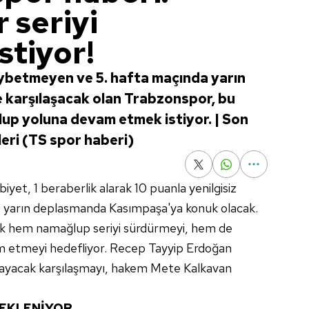
 seriyi
stiyor!
aybetmeyen ve 5. hafta maçında yarın
 karşılaşacak olan Trabzonspor, bu
up yoluna devam etmek istiyor. | Son
eri (TS spor haberi)
biyet, 1 beraberlik alarak 10 puanla yenilgisiz
yarın deplasmanda Kasımpaşa'ya konuk olacak.
ak hem namağlup seriyi sürdürmeyi, hem de
am etmeyi hedefliyor. Recep Tayyip Erdoğan
ayacak karşılaşmayı, hakem Mete Kalkavan
BEKLENİYOR