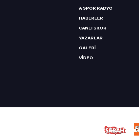
A SPOR RADYO
HABERLER
CANLI SKOR
YAZARLAR
GALERİ
VİDEO