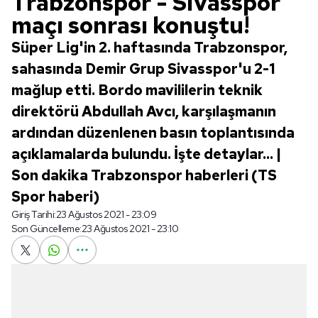
Trabzonspor - Sivasspor
maçı sonrası konuştu!
Süper Lig'in 2. haftasında Trabzonspor,
sahasında Demir Grup Sivasspor'u 2-1
mağlup etti. Bordo mavililerin teknik
direktörü Abdullah Avcı, karşılaşmanın
ardından düzenlenen basın toplantısında
açıklamalarda bulundu. İşte detaylar... |
Son dakika Trabzonspor haberleri (TS
Spor haberi)
Giriş Tarihi:
23 Ağustos 2021 - 23:09
Son Güncelleme:
23 Ağustos 2021 - 23:10