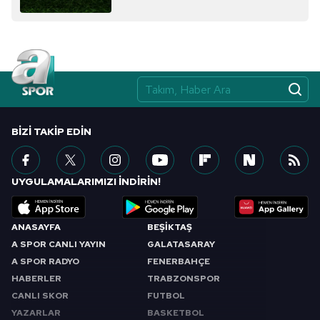
BIZI TAKIP EDIN
UYGULAMALARIMIZI İNDİRİN!
ANASAYFA
BEŞİKTAŞ
A SPOR CANLI YAYIN
GALATASARAY
A SPOR RADYO
FENERBAHÇE
HABERLER
TRABZONSPOR
CANLI SKOR
FUTBOL
YAZARLAR
BASKETBOL