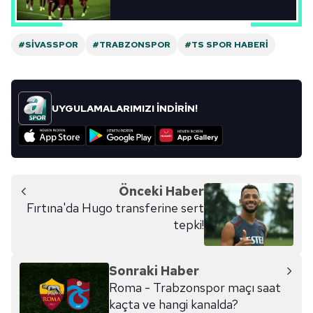
#SIVASSPOR
#TRABZONSPOR
#TS SPOR HABERI
UYGULAMALARIMIZI İNDİRİN!
Önceki Haber
Fırtına'da Hugo transferine sert
tepki!
Sonraki Haber
Roma - Trabzonspor maçı saat
kaçta ve hangi kanalda?