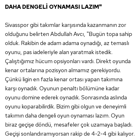
DAHA DENGELİ OYNAMASI LAZIM"
Sivasspor gibi takımlar karşısında kazanmanın zor
olduğunu belirten Abdullah Avcı, "Bugün topa sahip
olduk. Rakibin de adam adama oynadığı, az temaslı
oyunu, pas iadeleriyle alan yaratmak istedik.
Çalıştığımız hücum opsiyonları vardı. Direkt oyunda
kenar ortalarına pozisyon almamız gerekiyordu.
Çünkü ligin en fazla kenar ortası yapan takımına
karşı oynadık. Oyunun penaltı bölümüne kadar
oyunu domine ederek oynadık. Sonrasında aslında
oyunu koparabilirdik. Bizim gibi olgun ve deneyimli
takımın daha dengeli oyun oynaması lazım. Oyun
biraz geçişe döndü, mesafeler çok uzamaya başladı.
Geçişi sonlandıramıyorsan rakip de 4-2-4 gibi kalıyor.