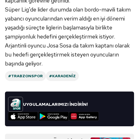
kaptanlık görevine getirildi.
Süper Lig'de lider durumda olan bordo-mavili takım
yabancı oyuncularından verim aldığı en iyi dönemi
yaşadığı süreçte liglerin başlamasıyla birlikte
şampiyonluk hedefini gerçekleştirmek istiyor.
Arjantinli oyuncu Josa Sosa da takım kaptanı olarak
bu hedefi gerçekleştirmek isteyen oyuncuların
başında geliyor.
#TRABZONSPOR
#KARADENIZ
UYGULAMALARIMIZI İNDİRİN!