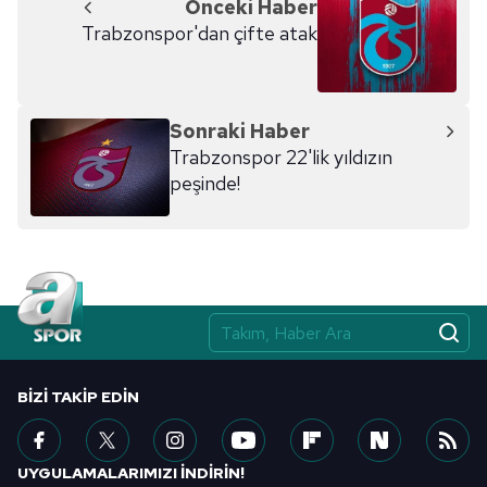
Önceki Haber
Trabzonspor'dan çifte atak
Sonraki Haber
Trabzonspor 22'lik yıldızın
peşinde!
BIZI TAKIP EDIN
UYGULAMALARIMIZI İNDİRİN!