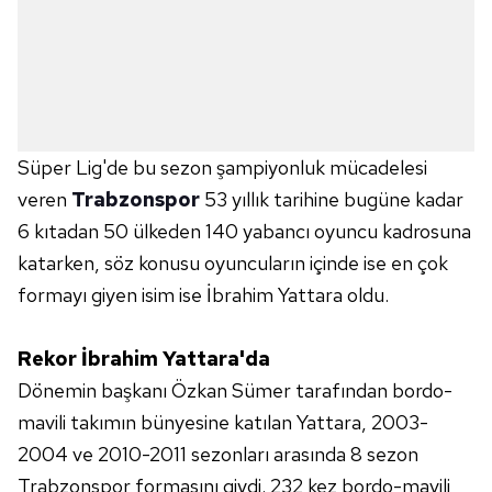
Süper Lig'de bu sezon şampiyonluk mücadelesi
veren
Trabzonspor
53 yıllık tarihine bugüne kadar
6 kıtadan 50 ülkeden 140 yabancı oyuncu kadrosuna
katarken, söz konusu oyuncuların içinde ise en çok
formayı giyen isim ise İbrahim Yattara oldu.
Rekor İbrahim Yattara'da
Dönemin başkanı Özkan Sümer tarafından bordo-
mavili takımın bünyesine katılan Yattara, 2003-
2004 ve 2010-2011 sezonları arasında 8 sezon
Trabzonspor formasını giydi. 232 kez bordo-mavili