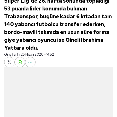
Süper Lig'de 26. hafta sonunda topladığı
53 puanla lider konumda bulunan
Trabzonspor, bugüne kadar 6 kıtadan tam
140 yabancı futbolcu transfer ederken,
bordo-mavili takımda en uzun süre forma
giye yabancı oyuncu ise Gineli Ibrahima
Yattara oldu.
Giriş Tarihi:
26 Nisan 2020 - 14:52