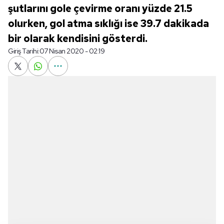
şutlarını gole çevirme oranı yüzde 21.5
olurken, gol atma sıklığı ise 39.7 dakikada
bir olarak kendisini gösterdi.
Giriş Tarihi:
07 Nisan 2020 - 02:19