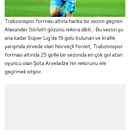
Trabzonspor forması altına harika bir sezon geçiren
Alexander Sörloth gözünü rekora dikti… Bu sezon şu
ana kadar Süper Lig'de 19 golü bulunan ve krallık
yarışında zirvede olan Norveçli forvet, Trabzonspor
forması altında 25 golle bir sezonda en çok gol atan
oyuncu olan Şota Arveladze'nin rekorunu ele
geçirmek istiyor.