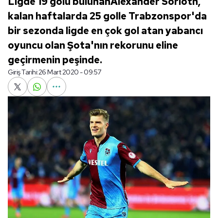
Ligde 19 golü bulunanAlexander Sörloth,
kalan haftalarda 25 golle Trabzonspor'da
bir sezonda ligde en çok gol atan yabancı
oyuncu olan Şota'nın rekorunu eline
geçirmenin peşinde.
Giriş Tarihi:
26 Mart 2020 - 09:57