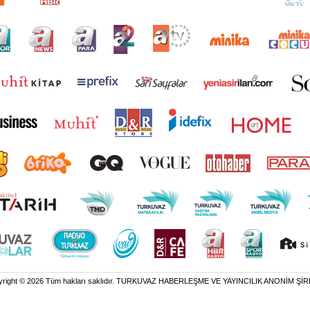
yright © 2026 Tüm hakları saklıdır. TURKUVAZ HABERLEŞME VE YAYINCILIK ANONİM ŞİR