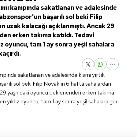
kımı kampında sakatlanan ve adalesinde
rabzonspor'un başarılı sol beki Filip
n uzak kalacağı açıklanmıştı. Ancak 29
en erken takıma katıldı. Tedavi
dız oyuncu, tam 1 ay sonra yeşil sahalara
kaçırdı.
mpında sakatlanan ve adalesinde kısmi yırtık
aşarılı sol beki Filip Novak'ın 6 hafta sahalardan
k 29 yaşındaki oyuncu beklenenden erken takıma
iren yıldız oyuncu, tam 1 ay sonra yeşil sahalara geri