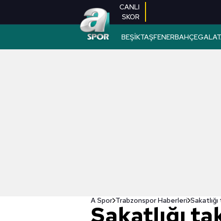
CANLI
SKOR
BEŞİKTAŞ
FENERBAHÇE
GALAT
A Spor
Trabzonspor Haberleri
Sakatlığı
Sakatlığı t