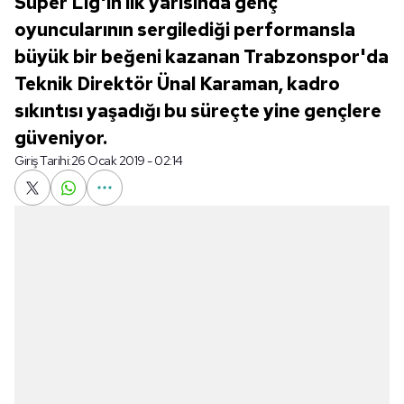
Süper Lig'in ilk yarısında genç
oyuncularının sergilediği performansla
büyük bir beğeni kazanan Trabzonspor'da
Teknik Direktör Ünal Karaman, kadro
sıkıntısı yaşadığı bu süreçte yine gençlere
güveniyor.
Giriş Tarihi:
26 Ocak 2019 - 02:14