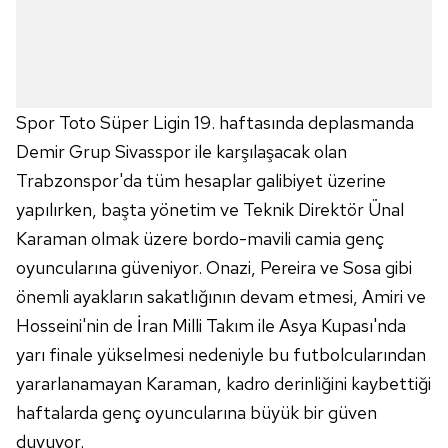
Spor Toto Süper Ligin 19. haftasında deplasmanda
Demir Grup Sivasspor ile karşılaşacak olan
Trabzonspor'da tüm hesaplar galibiyet üzerine
yapılırken, başta yönetim ve Teknik Direktör Ünal
Karaman olmak üzere bordo-mavili camia genç
oyuncularına güveniyor. Onazi, Pereira ve Sosa gibi
önemli ayakların sakatlığının devam etmesi, Amiri ve
Hosseini'nin de İran Milli Takım ile Asya Kupası'nda
yarı finale yükselmesi nedeniyle bu futbolcularından
yararlanamayan Karaman, kadro derinliğini kaybettiği
haftalarda genç oyuncularına büyük bir güven
duyuyor.