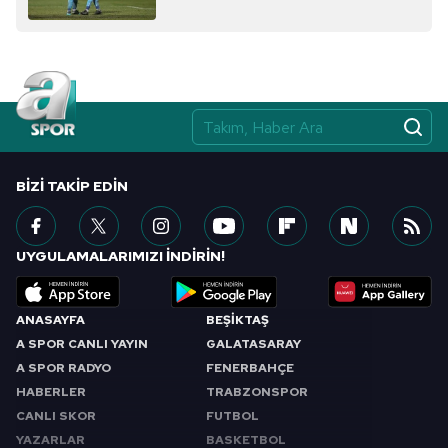
BIZI TAKIP EDIN
UYGULAMALARIMIZI İNDİRİN!
ANASAYFA
BEŞİKTAŞ
A SPOR CANLI YAYIN
GALATASARAY
A SPOR RADYO
FENERBAHÇE
HABERLER
TRABZONSPOR
CANLI SKOR
FUTBOL
YAZARLAR
BASKETBOL