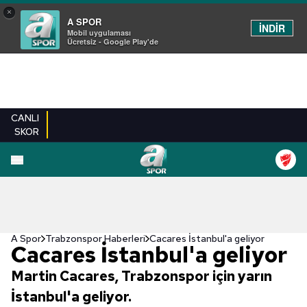
×
A SPOR
İNDİR
Mobil uygulaması
Ücretsiz - Google Play'de
CANLI
SKOR
A Spor
Trabzonspor Haberleri
Cacares İstanbul'a geliyor
Cacares İstanbul'a geliyor
Martin Cacares, Trabzonspor için yarın
İstanbul'a geliyor.