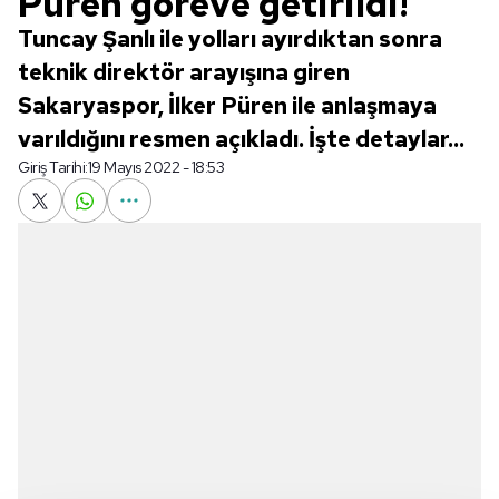
Püren göreve getirildi!
Tuncay Şanlı ile yolları ayırdıktan sonra
teknik direktör arayışına giren
Sakaryaspor, İlker Püren ile anlaşmaya
varıldığını resmen açıkladı. İşte detaylar...
Giriş Tarihi:
19 Mayıs 2022 - 18:53