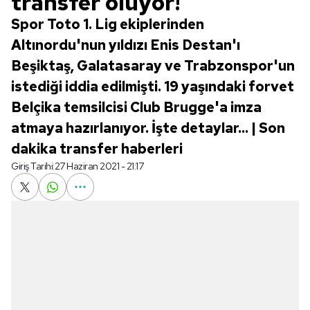
transfer oluyor!
Spor Toto 1. Lig ekiplerinden
Altınordu'nun yıldızı Enis Destan'ı
Beşiktaş, Galatasaray ve Trabzonspor'un
istediği iddia edilmişti. 19 yaşındaki forvet
Belçika temsilcisi Club Brugge'a imza
atmaya hazırlanıyor. İşte detaylar... | Son
dakika transfer haberleri
Giriş Tarihi:
27 Haziran 2021 - 21:17