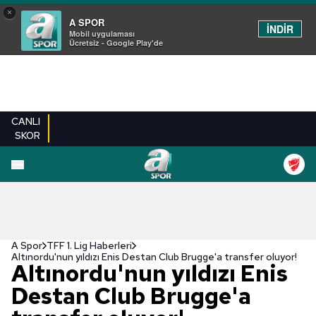
×
A SPOR
İNDİR
Mobil uygulaması
Ücretsiz - Google Play'de
CANLI
SKOR
A Spor
TFF 1. Lig Haberleri
Altınordu'nun yıldızı Enis Destan Club Brugge'a transfer oluyor!
Altınordu'nun yıldızı Enis
Destan Club Brugge'a