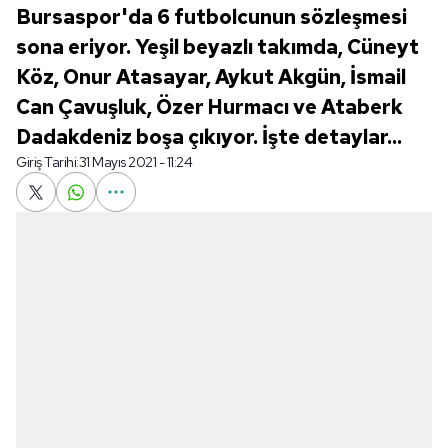
Bursaspor'da 6 futbolcunun sözleşmesi
sona eriyor. Yeşil beyazlı takımda, Cüneyt
Köz, Onur Atasayar, Aykut Akgün, İsmail
Can Çavuşluk, Özer Hurmacı ve Ataberk
Dadakdeniz boşa çıkıyor. İşte detaylar...
Giriş Tarihi:
31 Mayıs 2021 - 11:24