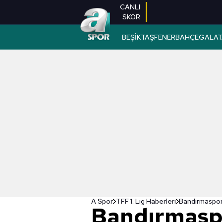
CANLI
SKOR
BEŞİKTAŞ
FENERBAHÇE
GALAT
A Spor
TFF 1. Lig Haberleri
Bandırmaspor 
Bandırmaspo