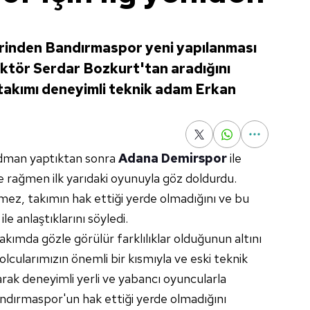
lerinden Bandırmaspor yeni yapılanması
rektör Serdar Bozkurt'tan aradığını
akımı deneyimli teknik adam Erkan
idman yaptıktan sonra
Adana Demirspor
ile
e rağmen ilk yarıdaki oyunuyla göz doldurdu.
z, takımın hak ettiği yerde olmadığını ve bu
e anlaştıklarını söyledi.
kımda gözle görülür farklılıklar olduğunun altını
cularımızın önemli bir kısmıyla ve eski teknik
arak deneyimli yerli ve yabancı oyuncularla
ndırmaspor'un hak ettiği yerde olmadığını