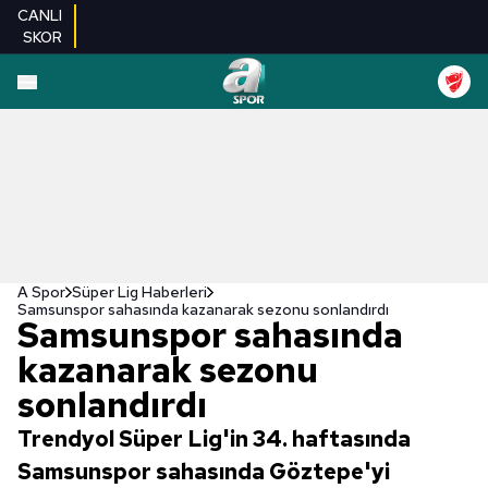
CANLI
SKOR
A Spor
Süper Lig Haberleri
Samsunspor sahasında kazanarak sezonu sonlandırdı
Samsunspor sahasında
kazanarak sezonu
sonlandırdı
Trendyol Süper Lig'in 34. haftasında
Samsunspor sahasında Göztepe'yi