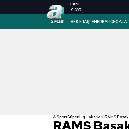
CANLI
SKOR
BEŞİKTAŞ
FENERBAHÇE
GALAT
A Spor
Süper Lig Haberleri
RAMS Başak
RAMS Başak