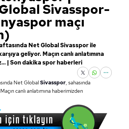
Global Sivasspor-
nyaspor maçı
m)
haftasında Net Global Sivasspor ile
rşıya geliyor. Maçın canlı anlatımına
... | Son dakika spor haberleri
tasında Net Global
Sivasspor
, sahasında
r. Maçın canlı anlatımına haberimizden