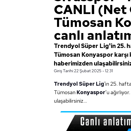
CANLI (Net 
Tümosan Ko
canlı anlatı
Trendyol Süper Lig'in 25. 
Tümosan Konyaspor karşı ka
haberimizden ulaşabilirsiniz
Giriş Tarihi:
22 Şubat 2025 - 12:31
Trendyol Süper Lig
'in 25. haf
Tümosan
Konyaspor
'u ağırlıyo
ulaşabilirsiniz...