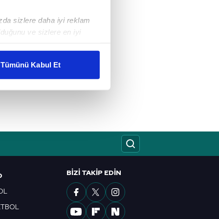
ızda sizlere daha iyi reklam
duğunu ve sizlere en iyi
liyetlerimizi karşılamak
Tümünü Kabul Et
ar gösterilmeyecektir."
çerezler kullanılmaktadır. Bu
u hizmetlerinin sunulması
i ve sizlere yönelik
nılacaktır.
kin detaylı bilgi için Ayarlar
BIZI TAKIP EDIN
O
OL
ak ve sitemizde ilgili
ETBOL