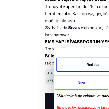
Trendyol Süper Lig'de 26. haftad
beraber kalan Kasımpaşa, geçtiğ
mağlup olmuştu.
28. haftada
Sivas
ekibine karşı 
kazanamıyor.
EMS YAPI SİVASSPOR'UN YE
Trendyol Süper Lig'de oynadığı so
Bülent Uygun
'un öğrencileri, İ
rakibiyle berabere kalarak yenilmez
Reddet
#İSTANBUL
#SIVAS
#TRENDYOL S
#FENERBAHÇE
#ALANYASPOR
#
Rıza
"Sitelerimizde reklam ve paza
UYGULAMALARIMIZ
Bu çerezler, kullanıcıların tara