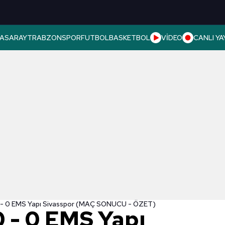
ASARAY
TRABZONSPOR
FUTBOL
BASKETBOL
VİDEO
CANLI YA
 - 0 EMS Yapı Sivasspor (MAÇ SONUCU - ÖZET)
 - 0 EMS Yapı