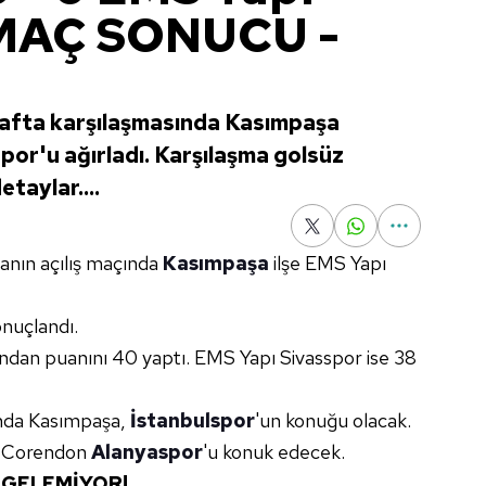
(MAÇ SONUCU -
hafta karşılaşmasında Kasımpaşa
or'u ağırladı. Karşılaşma golsüz
taylar....
tanın açılış maçında
Kasımpaşa
ilşe EMS Yapı
onuçlandı.
ından puanını 40 yaptı. EMS Yapı Sivasspor ise 38
ında Kasımpaşa,
İstanbulspor
'un konuğu olacak.
a Corendon
Alanyaspor
'u konuk edecek.
 GELEMİYOR!