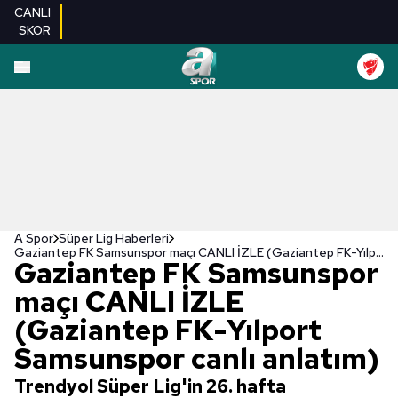
CANLI
SKOR
A Spor
Süper Lig Haberleri
Gaziantep FK Samsunspor maçı CANLI İZLE (Gaziantep FK-Yılport Samsunspor canlı anlatım)
Gaziantep FK Samsunspor
maçı CANLI İZLE
(Gaziantep FK-Yılport
Samsunspor canlı anlatım)
Trendyol Süper Lig'in 26. hafta