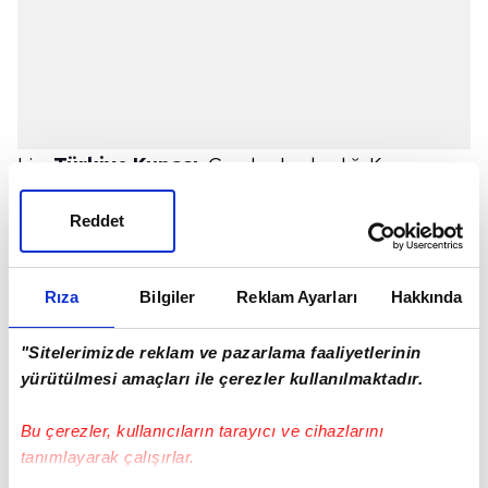
Lig,
Türkiye Kupası
, Cumhurbaşkanlığı Kupası,
Başbakanlık Kupası, TSYD Kupası ve özel maçlar
Reddet
olmak üzere geride kalan karşılaşmalarda
Galatasaray 173, Trabzonspor ise 149 kez gol sevinci
yaşadı.
Rıza
Bilgiler
Reklam Ayarları
Hakkında
⚡️LİGDE DE GALATASARAY ÖNDE
Galatasaray, lig maçlarında galibiyetlerde rakibi
"Sitelerimizde reklam ve pazarlama faaliyetlerinin
yürütülmesi amaçları ile çerezler kullanılmaktadır.
Trabzonspor'un 11 farkla önünde bulunuyor.
Ligde yapılan 97 karşılaşmanın 42'sini Galatasaray
Bu çerezler, kullanıcıların tarayıcı ve cihazlarını
kazanırken, 31 maçta gülen taraf Karadeniz ekibi
tanımlayarak çalışırlar.
oldu ve 24 müsabaka berabere sonuçlandı.