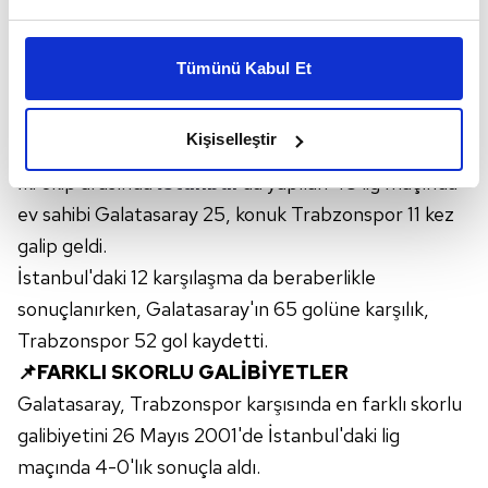
Lig maçlarında Galatasaray 126, Trabzonspor ise 112
Bu çerezlere izin vermeniz halinde sizlere özel
kişiselleştirilmiş reklamlar sunabilir, sayfalarımızda sizlere
gol attı.
Tümünü Kabul Et
daha iyi reklam deneyimi yaşatabiliriz. Bunu yaparken
Sezonun ilk yarısında
Trabzon
'da yapılan maç, 2-2
amacımızın size daha iyi bir reklam deneyimi sunmak
sonuçlanmıştı.
olduğunu ve sizlere en iyi içerikleri sunabilmek adına
Kişiselleştir
🚩
İSTANBUL'DAKİ LİG MAÇLARI
elimizden gelen çabayı gösterdiğimizi ve bu noktada,
reklamların maliyetlerimizi karşılamak noktasında tek gelir
İki ekip arasında
İstanbul
'da yapılan 48 lig maçında
kalemimiz olduğunu sizlere hatırlatmak isteriz.
ev sahibi Galatasaray 25, konuk Trabzonspor 11 kez
galip geldi.
Her halükârda, kullanıcılar, bu çerezlere izin vermedikleri
İstanbul'daki 12 karşılaşma da beraberlikle
takdirde, kullanıcılara hedefli reklamlar
sonuçlanırken, Galatasaray'ın 65 golüne karşılık,
gösterilmeyecektir."
Trabzonspor 52 gol kaydetti.
Sizlere daha iyi bir hizmet sunabilmek için İnternet
📌FARKLI SKORLU GALİBİYETLER
Sitemizde kendimize ve üçüncü kişilere ait çerezler
Galatasaray, Trabzonspor karşısında en farklı skorlu
kullanılmaktadır. Bu çerezler vasıtasıyla çeşitli kişisel
galibiyetini 26 Mayıs 2001'de İstanbul'daki lig
verileriniz işlenmekte olup gerekli olan çerezler bilgi
maçında 4-0'lık sonuçla aldı.
toplumu hizmetlerinin sunulması amacıyla