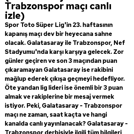
Trabzonspor maçı canlı
izle)
Spor Toto Süper Lig'in 23. haftasının
kapanış maçı dev bir heyecana sahne
olacak. Galatasaray ile Trabzonspor, Nef
Stadyumu'nda karşı karşıya gelecek. Zor
günler geçiren ve son 3 maçından puan
çıkaramayan Galatasaray ise rakibini
mağlup ederek çıkışa geçmeyi hedefliyor.
Öte yandan lig lideri ise önemli bir 3 puan
almak ve rakiplerine bir mesaj vermek
istiyor. Peki, Galatasaray - Trabzonspor
maçı ne zaman, saat kaçta ve hangi
kanalda canlı yayınlanacak? Galatasaray -
Trabzonspor derbisiyle ilgili tüm bilgileri