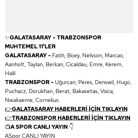
✨
GALATASARAY - TRABZONSPOR
MUHTEMEL 11'LER
GALATASARAY -
Fatih, Boey, Nelsson, Marcao,
Aanholt, Taylan, Berkan, Cicaldau, Emre, Kerem,
Halil
TRABZONSPOR -
Uğurcan, Peres, Denswil, Hugo,
Puchacz, Dorukhan, Berat, Bakasetas, Vsica,
Nwakaeme, Cornelius.
👉
GALATASARAY HABERLERİ İÇİN TIKLAYIN
👉
TRABZONSPOR HABERLERİ İÇİN TIKLAYIN
📺
A SPOR CANLI YAYIN
👇
ASpor CANLI YAYIN