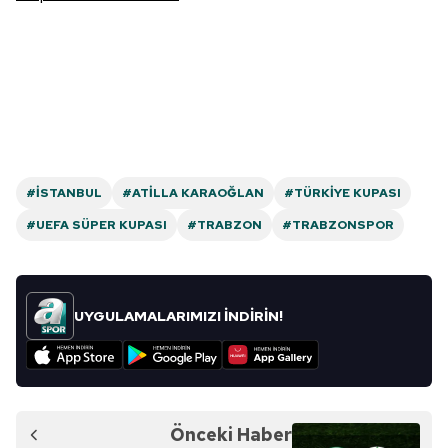
#İSTANBUL
#ATILLA KARAOĞLAN
#TÜRKIYE KUPASI
#UEFA SÜPER KUPASI
#TRABZON
#TRABZONSPOR
UYGULAMALARIMIZI İNDİRİN!
Önceki Haber