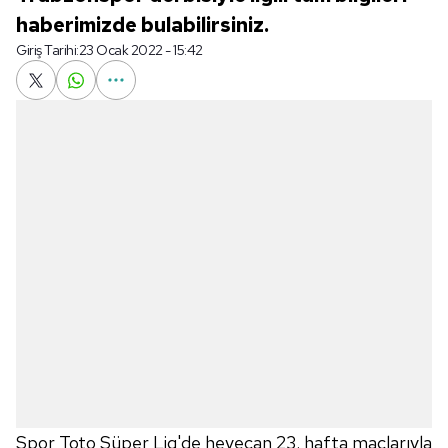
haberimizde bulabilirsiniz.
Giriş Tarihi:
23 Ocak 2022 - 15:42
Spor Toto Süper Lig'de heyecan 23. hafta maçlarıyla