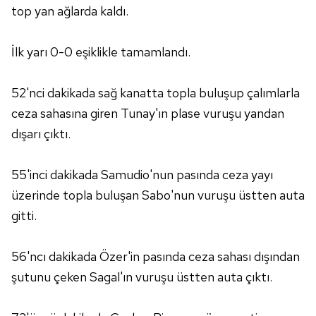
Sizlere daha iyi bir hizmet sunabilmek için İnternet
top yan ağlarda kaldı.
Sitemizde kendimize ve üçüncü kişilere ait çerezler
kullanılmaktadır. Bu çerezler vasıtasıyla çeşitli kişisel
İlk yarı 0-0 eşiklikle tamamlandı.
verileriniz işlenmekte olup gerekli olan çerezler bilgi
toplumu hizmetlerinin sunulması amacıyla
52'nci dakikada sağ kanatta topla buluşup çalımlarla
kullanılmaktadır. Diğer çerezler, sitemizin daha işlevsel
kılınması ve kişiselleştirilmesi ve sizlere yönelik
ceza sahasına giren Tunay'ın plase vuruşu yandan
reklam/pazarlama faaliyetlerinin yapılması, amaçlarıyla
dışarı çıktı.
sınırlı olarak açık rızanız dahilinde kullanılacaktır.
55'inci dakikada Samudio'nun pasında ceza yayı
Çerezlere ilişkin tercihlerinizi aşağıda yer alan panel
üzerinde topla buluşan Sabo'nun vuruşu üstten auta
vasıtasıyla belirleyebilirsiniz. Çerezlere ilişkin detaylı bilgi
için Ayarlar butonuna tıklayabilir,
Çerez Bilgilendirme
gitti.
Metnimizi
ziyaret edebilirsiniz.
56'ncı dakikada Özer'in pasında ceza sahası dışından
6698 sayılı Kişisel Verilerin Korunması Kanunu uyarınca
şutunu çeken Sagal'ın vuruşu üstten auta çıktı.
hazırlanmış Aydınlatma Metnimizi okumak ve sitemizde
ilgili mevzuata uygun olarak kullanılan çerezlerle ilgili bilgi
almak için lütfen
tıklayınız
.