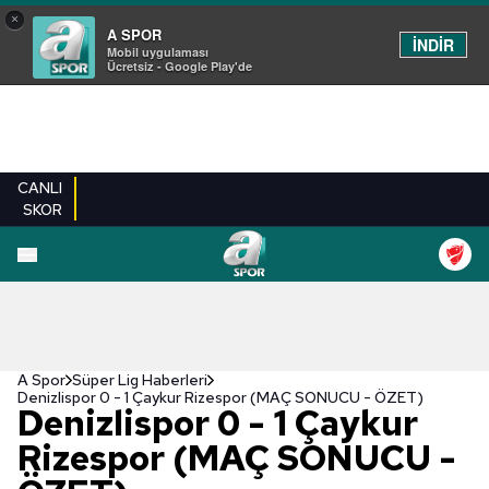
×
A SPOR
İNDİR
Mobil uygulaması
Ücretsiz - Google Play'de
CANLI
SKOR
A Spor
Süper Lig Haberleri
Denizlispor 0 - 1 Çaykur Rizespor (MAÇ SONUCU - ÖZET)
Denizlispor 0 - 1 Çaykur
Rizespor (MAÇ SONUCU -