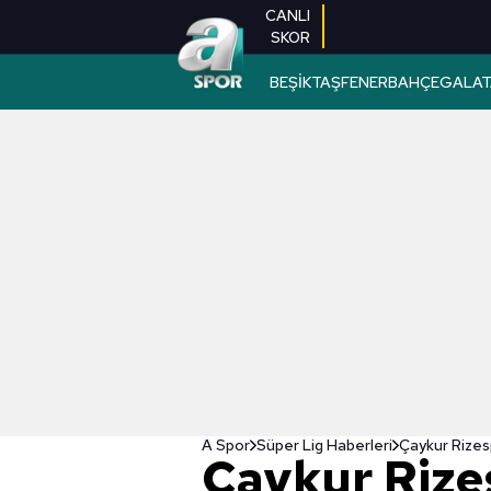
CANLI
SKOR
BEŞİKTAŞ
FENERBAHÇE
GALAT
A Spor
Süper Lig Haberleri
Çaykur Rize
Çaykur Rize