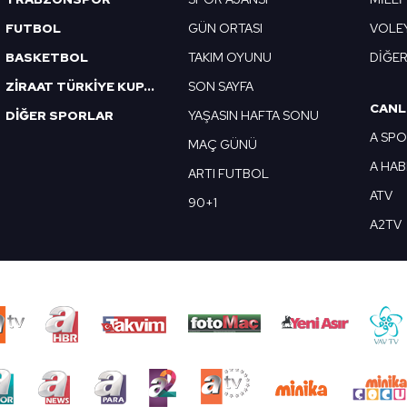
FUTBOL
GÜN ORTASI
VOLE
BASKETBOL
TAKIM OYUNU
DİĞE
ZİRAAT TÜRKİYE KUPASI
SON SAYFA
CANL
DİĞER SPORLAR
YAŞASIN HAFTA SONU
A SP
MAÇ GÜNÜ
A HA
ARTI FUTBOL
ATV
90+1
A2TV