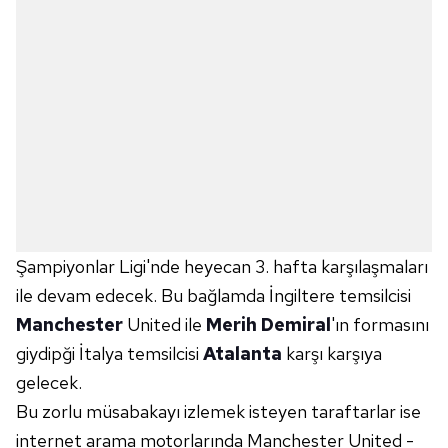
Şampiyonlar Ligi'nde heyecan 3. hafta karşılaşmaları
ile devam edecek. Bu bağlamda İngiltere temsilcisi
Manchester
United ile
Merih Demiral
'ın formasını
giydipği İtalya temsilcisi
Atalanta
karşı karşıya
gelecek.
Bu zorlu müsabakayı izlemek isteyen taraftarlar ise
internet arama motorlarında Manchester United -