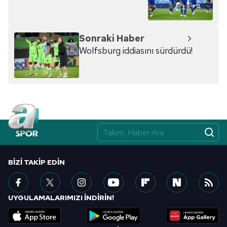
Sonraki Haber
Wolfsburg iddiasını sürdürdü!
BIZI TAKIP EDIN
UYGULAMALARIMIZI İNDİRİN!