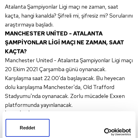
Atalanta Şampiyonlar Ligi maçı ne zaman, saat
kaçta, hangi kanalda? Şifreli mi, şifresiz mi? Sorularını
araştırmaya başladı.
MANCHESTER UNİTED - ATALANTA
ŞAMPİYONLAR LİGİ MAÇI NE ZAMAN, SAAT
KAÇTA?
Manchester United - Atalanta Şampiyonlar Ligi maçı
20 Ekim 2021 Çarşamba günü oynanacak.
Karşılaşma saat 22.00'da başlayacak. Bu heyecan
dolu karşılaşma Manchester'da, Old Trafford
Stadyumu'nda oynanacak. Zorlu mücadele Exxen
platformunda yayınlanacak.
İSTATİSTİKLER:
Manchester United ile Atalanta, Avrupa arenasında
Reddet
ilk kez karşı karşıya geliyor.