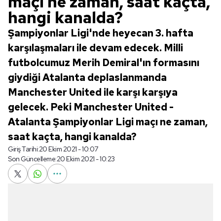
maçı ne zaman, saat kaçta,
hangi kanalda?
Şampiyonlar Ligi'nde heyecan 3. hafta
karşılaşmaları ile devam edecek. Milli
futbolcumuz Merih Demiral'ın formasını
giydiği Atalanta deplaslanmanda
Manchester United ile karşı karşıya
gelecek. Peki Manchester United -
Atalanta Şampiyonlar Ligi maçı ne zaman,
saat kaçta, hangi kanalda?
Giriş Tarihi:
20 Ekim 2021 - 10:07
Son Güncelleme:
20 Ekim 2021 - 10:23