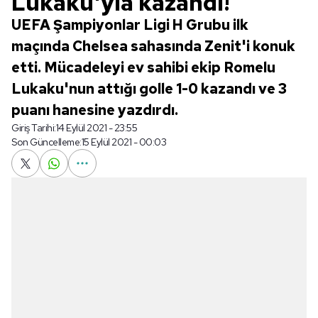
Lukaku'yla kazandı!
UEFA Şampiyonlar Ligi H Grubu ilk
maçında Chelsea sahasında Zenit'i konuk
etti. Mücadeleyi ev sahibi ekip Romelu
Lukaku'nun attığı golle 1-0 kazandı ve 3
puanı hanesine yazdırdı.
Giriş Tarihi:
14 Eylül 2021 - 23:55
Son Güncelleme:
15 Eylül 2021 - 00:03