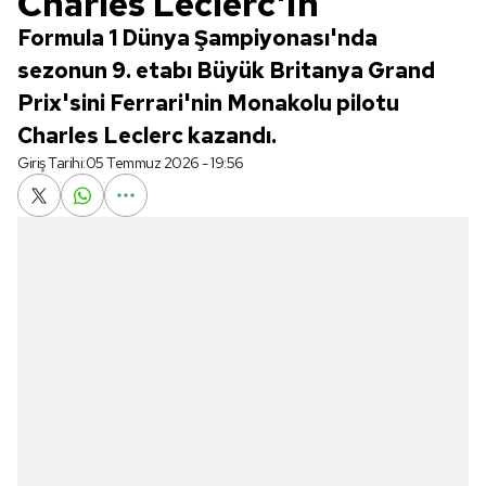
Charles Leclerc'in
Formula 1 Dünya Şampiyonası'nda
sezonun 9. etabı Büyük Britanya Grand
Prix'sini Ferrari'nin Monakolu pilotu
Charles Leclerc kazandı.
Giriş Tarihi:
05 Temmuz 2026 - 19:56