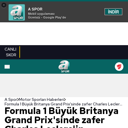
×
A SPOR
İNDİR
Mobil uygulaması
Ücretsiz - Google Play'de
CANLI
SKOR
A Spor
Motor Sporları Haberleri
Formula 1 Büyük Britanya Grand Prix'sinde zafer Charles Leclerc'in
Formula 1 Büyük Britanya
Grand Prix'sinde zafer