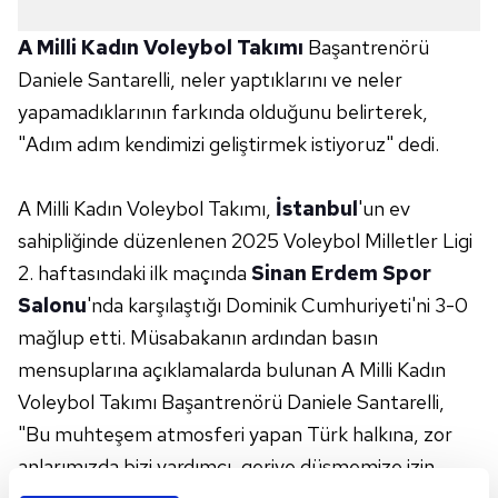
A Milli Kadın Voleybol Takımı
Başantrenörü
Daniele Santarelli, neler yaptıklarını ve neler
yapamadıklarının farkında olduğunu belirterek,
"Adım adım kendimizi geliştirmek istiyoruz" dedi.
A Milli Kadın Voleybol Takımı,
İstanbul
'un ev
sahipliğinde düzenlenen 2025 Voleybol Milletler Ligi
2. haftasındaki ilk maçında
Sinan Erdem Spor
Salonu
'nda karşılaştığı Dominik Cumhuriyeti'ni 3-0
mağlup etti. Müsabakanın ardından basın
mensuplarına açıklamalarda bulunan A Milli Kadın
Voleybol Takımı Başantrenörü Daniele Santarelli,
"Bu muhteşem atmosferi yapan Türk halkına, zor
anlarımızda bizi yardımcı, geriye düşmemize izin