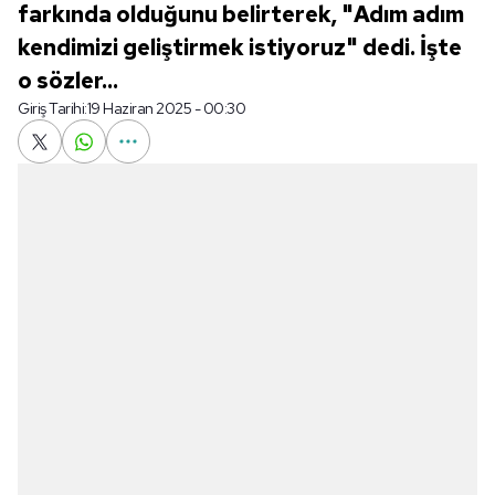
farkında olduğunu belirterek, "Adım adım
kendimizi geliştirmek istiyoruz" dedi. İşte
o sözler...
Giriş Tarihi:
19 Haziran 2025 - 00:30