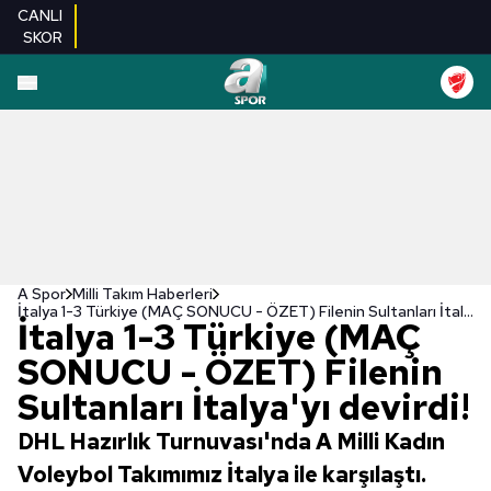
CANLI
SKOR
A Spor
Milli Takım Haberleri
İtalya 1-3 Türkiye (MAÇ SONUCU - ÖZET) Filenin Sultanları İtalya'yı devirdi!
İtalya 1-3 Türkiye (MAÇ
SONUCU - ÖZET) Filenin
Sultanları İtalya'yı devirdi!
DHL Hazırlık Turnuvası'nda A Milli Kadın
Voleybol Takımımız İtalya ile karşılaştı.