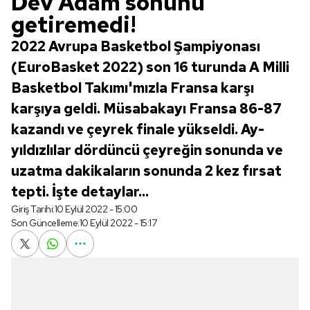
Dev Adam sonunu
getiremedi!
2022 Avrupa Basketbol Şampiyonası
(EuroBasket 2022) son 16 turunda A Milli
Basketbol Takımı'mızla Fransa karşı
karşıya geldi. Müsabakayı Fransa 86-87
kazandı ve çeyrek finale yükseldi. Ay-
yıldızlılar dördüncü çeyreğin sonunda ve
uzatma dakikaların sonunda 2 kez fırsat
tepti. İşte detaylar...
Giriş Tarihi:
10 Eylül 2022 - 15:00
Son Güncelleme:
10 Eylül 2022 - 15:17