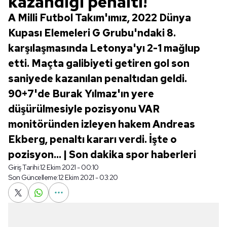
kazandığı penaltı!
A Milli Futbol Takım'ımız, 2022 Dünya
Kupası Elemeleri G Grubu'ndaki 8.
karşılaşmasında Letonya'yı 2-1 mağlup
etti. Maçta galibiyeti getiren gol son
saniyede kazanılan penaltıdan geldi.
90+7'de Burak Yılmaz'ın yere
düşürülmesiyle pozisyonu VAR
monitöründen izleyen hakem Andreas
Ekberg, penaltı kararı verdi. İşte o
pozisyon... | Son dakika spor haberleri
Giriş Tarihi:
12 Ekim 2021 - 00:10
Son Güncelleme:
12 Ekim 2021 - 03:20