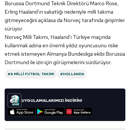
Borussia Dortmund Teknik Direktörü Marco Rose,
Erling Haaland'ın sakatlığı nedeniyle milli takıma
gitmeyeceğini açıklasa da Norveç tarafında girişimler
sürüyor.
Norveç Milli Takımı, Haaland'ı Türkiye maçında
kullanmak adına en önemli yıldız oyuncusunu riske
etmek istemeyen Almanya Bundesliga ekibi Borussia
Dortmund ile izin için görüşmelerini sürdürüyor.
#A MILLI FUTBOL TAKIMI
#HOLLANDA
UYGULAMALARIMIZI İNDİRİN!