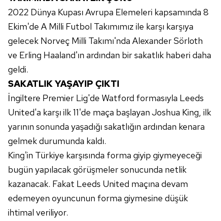
2022 Dünya Kupası Avrupa Elemeleri kapsamında 8
Ekim'de A Milli Futbol Takımımız ile karşı karşıya
gelecek Norveç Milli Takımı'nda Alexander Sörloth
ve Erling Haaland'ın ardından bir sakatlık haberi daha
geldi.
SAKATLIK YAŞAYIP ÇIKTI
İngiltere Premier Lig'de Watford formasıyla Leeds
United'a karşı ilk 11'de maça başlayan Joshua King, ilk
yarının sonunda yaşadığı sakatlığın ardından kenara
gelmek durumunda kaldı.
King'in Türkiye karşısında forma giyip giymeyeceği
bugün yapılacak görüşmeler sonucunda netlik
kazanacak. Fakat Leeds United maçına devam
edemeyen oyuncunun forma giymesine düşük
ihtimal veriliyor.