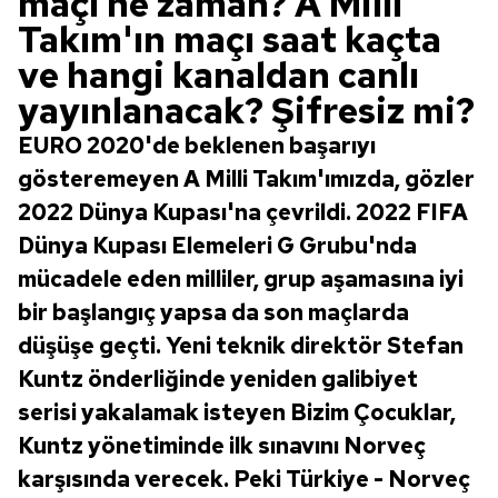
maçı ne zaman? A Milli
Takım'ın maçı saat kaçta
ve hangi kanaldan canlı
yayınlanacak? Şifresiz mi?
EURO 2020'de beklenen başarıyı
gösteremeyen A Milli Takım'ımızda, gözler
2022 Dünya Kupası'na çevrildi. 2022 FIFA
Dünya Kupası Elemeleri G Grubu'nda
mücadele eden milliler, grup aşamasına iyi
bir başlangıç yapsa da son maçlarda
düşüşe geçti. Yeni teknik direktör Stefan
Kuntz önderliğinde yeniden galibiyet
serisi yakalamak isteyen Bizim Çocuklar,
Kuntz yönetiminde ilk sınavını Norveç
karşısında verecek. Peki Türkiye - Norveç