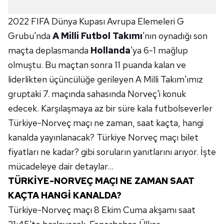
2022 FIFA Dünya Kupası Avrupa Elemeleri G
Grubu'nda
A Milli Futbol Takımı
'nın oynadığı son
maçta deplasmanda
Hollanda
'ya 6-1 mağlup
olmuştu. Bu maçtan sonra 11 puanda kalan ve
liderlikten üçüncülüğe gerileyen A Milli Takım'ımız
gruptaki 7. maçında sahasında Norveç'i konuk
edecek. Karşılaşmaya az bir süre kala futbolseverler
Türkiye-Norveç maçı ne zaman, saat kaçta, hangi
kanalda yayınlanacak? Türkiye Norveç maçı bilet
fiyatları ne kadar? gibi soruların yanıtlarını arıyor. İşte
mücadeleye dair detaylar...
TÜRKİYE-NORVEÇ MAÇI NE ZAMAN SAAT
KAÇTA HANGİ KANALDA?
Türkiye-Norveç maçı 8 Ekim Cuma akşamı saat