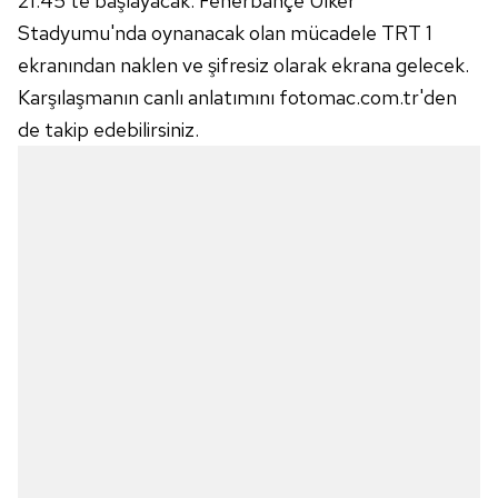
21:45'te başlayacak. Fenerbahçe Ülker
Stadyumu'nda oynanacak olan mücadele TRT 1
ekranından naklen ve şifresiz olarak ekrana gelecek.
Karşılaşmanın canlı anlatımını fotomac.com.tr'den
de takip edebilirsiniz.