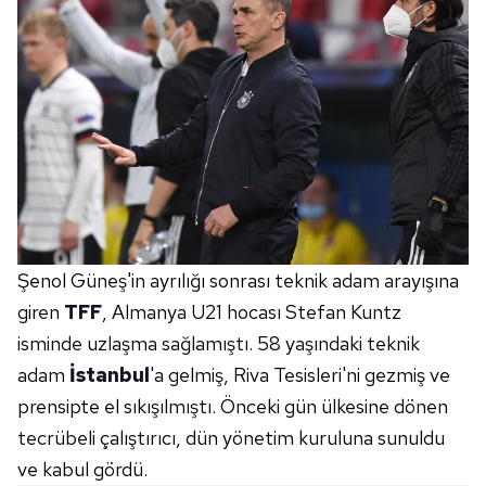
Şenol Güneş'in ayrılığı sonrası teknik adam arayışına
giren
TFF
, Almanya U21 hocası Stefan Kuntz
isminde uzlaşma sağlamıştı. 58 yaşındaki teknik
adam
İstanbul
'a gelmiş, Riva Tesisleri'ni gezmiş ve
prensipte el sıkışılmıştı.
Önceki gün ülkesine dönen
tecrübeli çalıştırıcı, dün yönetim kuruluna sunuldu
ve kabul gördü.