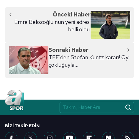
Önceki Haber
Emre Belözoğlu'nun yeni adresi
belli oldu!
Sonraki Haber
TFF'den Stefan Kuntz kararı! Oy
çokluğuyla...
BIZI TAKIP EDIN