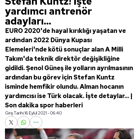
Stefan Kuntz! İşte
yardımcı antrenör
adayları...
EURO 2020'de hayal kırıklığı yaşatan ve
ardından 2022 Dünya Kupası
Elemeleri'nde kötü sonuçlar alan A Milli
Takım'da teknik direktör değişikliğine
gidildi. Şenol Güneş ile yolların ayrılmasının
ardından bu görev için Stefan Kuntz
isminde hemfikir olundu. Alman hocanın
yardımcısı ise Türk olacak. İşte detaylar... |
Son dakika spor haberleri
Giriş Tarihi:
16 Eylül 2021 - 06:40