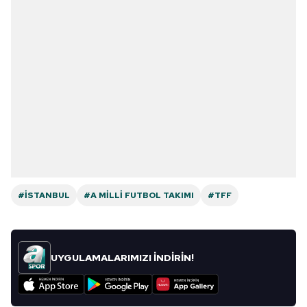
#İSTANBUL
#A MILLI FUTBOL TAKIMI
#TFF
UYGULAMALARIMIZI İNDİRİN!