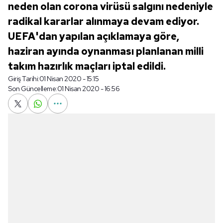
neden olan corona virüsü salgını nedeniyle
radikal kararlar alınmaya devam ediyor.
UEFA'dan yapılan açıklamaya göre,
haziran ayında oynanması planlanan milli
takım hazırlık maçları iptal edildi.
Giriş Tarihi:
01 Nisan 2020 - 15:15
Son Güncelleme:
01 Nisan 2020 - 16:56