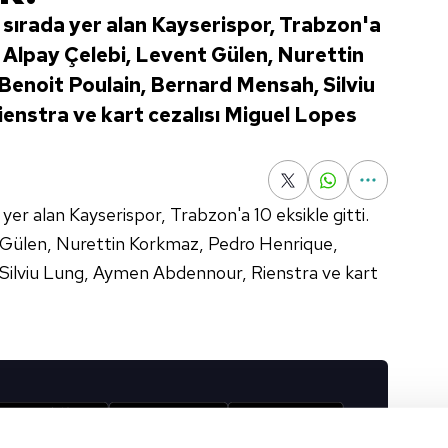
 sırada yer alan Kayserispor, Trabzon'a
n Alpay Çelebi, Levent Gülen, Nurettin
enoit Poulain, Bernard Mensah, Silviu
enstra ve kart cezalısı Miguel Lopes
yer alan Kayserispor, Trabzon'a 10 eksikle gitti.
 Gülen, Nurettin Korkmaz, Pedro Henrique,
Silviu Lung, Aymen Abdennour, Rienstra ve kart
I