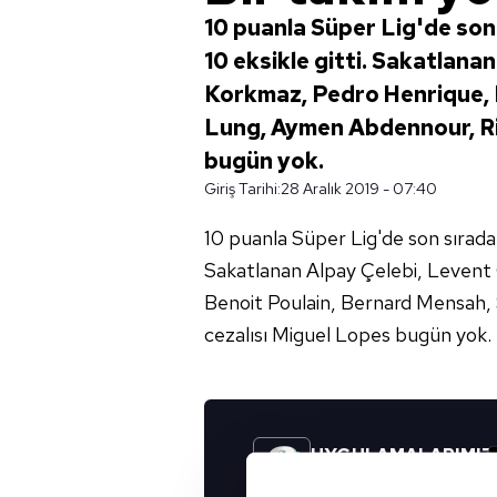
10 puanla Süper Lig'de son
10 eksikle gitti. Sakatlana
Korkmaz, Pedro Henrique, B
Lung, Aymen Abdennour, Ri
bugün yok.
Giriş Tarihi:
28 Aralık 2019 - 07:40
10 puanla Süper Lig'de son sırada 
Sakatlanan Alpay Çelebi, Levent
Benoit Poulain, Bernard Mensah, 
cezalısı Miguel Lopes bugün yok.
UYGULAMALARIMIZ
İNDİRİN!