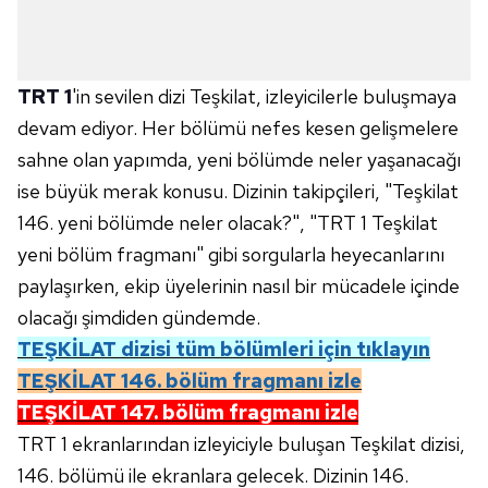
TRT 1
'in sevilen dizi Teşkilat, izleyicilerle buluşmaya
devam ediyor. Her bölümü nefes kesen gelişmelere
sahne olan yapımda, yeni bölümde neler yaşanacağı
ise büyük merak konusu. Dizinin takipçileri, "Teşkilat
146. yeni bölümde neler olacak?", "TRT 1 Teşkilat
yeni bölüm fragmanı" gibi sorgularla heyecanlarını
paylaşırken, ekip üyelerinin nasıl bir mücadele içinde
olacağı şimdiden gündemde.
TEŞKİLAT
dizisi tüm bölümleri için tıklayın
TEŞKİLAT 146. bölüm fragmanı izle
TEŞKİLAT 147. bölüm fragmanı izle
TRT 1 ekranlarından izleyiciyle buluşan Teşkilat dizisi,
146. bölümü ile ekranlara gelecek. Dizinin 146.