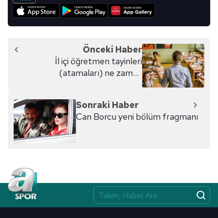
Önceki Haber
İl içi öğretmen tayinleri
(atamaları) ne zaman
açıklanacak?
Sonraki Haber
Can Borcu yeni bölüm fragmanı