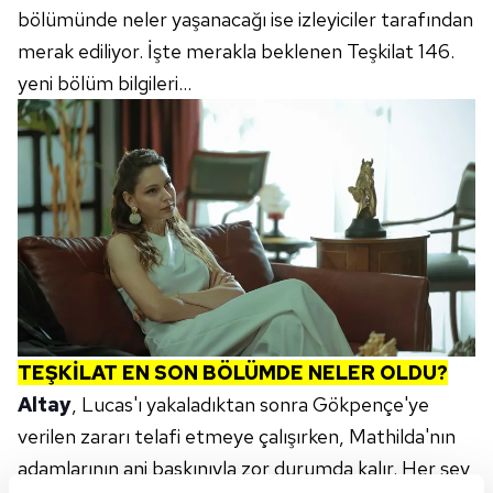
bölümünde neler yaşanacağı ise izleyiciler tarafından
merak ediliyor. İşte merakla beklenen Teşkilat 146.
yeni bölüm bilgileri...
TEŞKİLAT EN SON BÖLÜMDE NELER OLDU?
Altay
, Lucas'ı yakaladıktan sonra Gökpençe'ye
verilen zararı telafi etmeye çalışırken, Mathilda'nın
adamlarının ani baskınıyla zor durumda kalır. Her şey