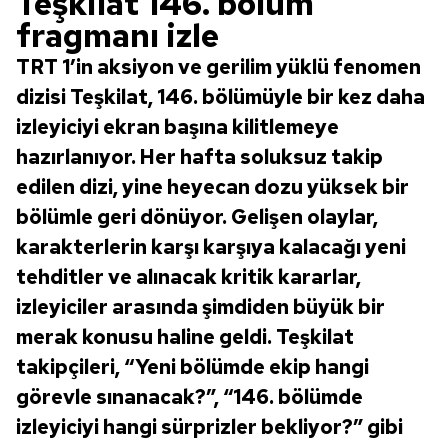
Teşkilat 146. bölüm
fragmanı izle
TRT 1’in aksiyon ve gerilim yüklü fenomen
dizisi Teşkilat, 146. bölümüyle bir kez daha
izleyiciyi ekran başına kilitlemeye
hazırlanıyor. Her hafta soluksuz takip
edilen dizi, yine heyecan dozu yüksek bir
bölümle geri dönüyor. Gelişen olaylar,
karakterlerin karşı karşıya kalacağı yeni
tehditler ve alınacak kritik kararlar,
izleyiciler arasında şimdiden büyük bir
merak konusu haline geldi. Teşkilat
takipçileri, “Yeni bölümde ekip hangi
görevle sınanacak?”, “146. bölümde
izleyiciyi hangi sürprizler bekliyor?” gibi