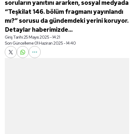
soruların yanıtını ararken, sosyal medyada
“Teşkilat 146. bölüm fragmanı yayınlandı
mı?” sorusu da gündemdeki yerini koruyor.
Detaylar haberimizde...
Giriş Tarihi:
25 Mayıs 2025 - 14:21
Son Güncelleme:
01 Haziran 2025 - 14:40