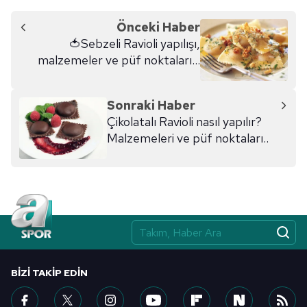
Önceki Haber
🍅Sebzeli Ravioli yapılışı,
malzemeler ve püf noktaları...
Sonraki Haber
Çikolatalı Ravioli nasıl yapılır?
Malzemeleri ve püf noktaları..
BIZI TAKIP EDIN