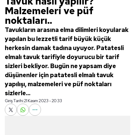
Tavuk nasıl yapılır?
Malzemeleri ve püf
noktaları..
Tavukların arasına elma dilimleri koyularak
yapılan bu lezzetli tarif büyük küçük
herkesin damak tadına uyuyor. Patatesli
elmalı tavuk tarifiyle doyurucu bir tarif
sizleri bekliyor. Bugün ne yapsam diye
düşünenler için patatesli elmalı tavuk
yapılışı, malzemeleri ve püf noktaları
sizlerle...
Giriş Tarihi:
21 Kasım 2023 - 20:33