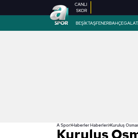
CANLI
SKOR
BEŞİKTAŞ
FENERBAHÇE
GALAT
A Spor
Haberler Haberleri
Kuruluş Os