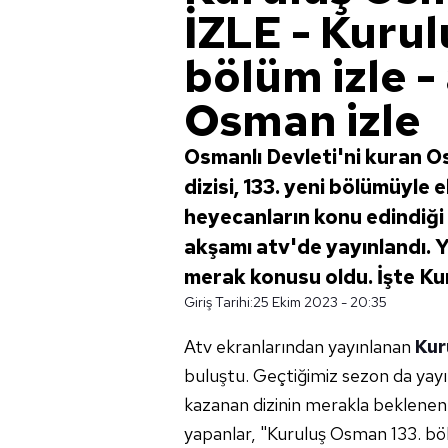
İZLE - Kuru
bölüm izle -
Osman izle
Osmanlı Devleti'ni kuran O
dizisi, 133. yeni bölümüyle
heyecanların konu edindiğ
akşamı atv'de yayınlandı. 
merak konusu oldu. İşte Kur
Giriş Tarihi:
25 Ekim 2023 - 20:35
Atv ekranlarından yayınlanan
Kur
buluştu. Geçtiğimiz sezon da yayın
kazanan dizinin merakla beklenen
yapanlar, "Kuruluş Osman 133. böl