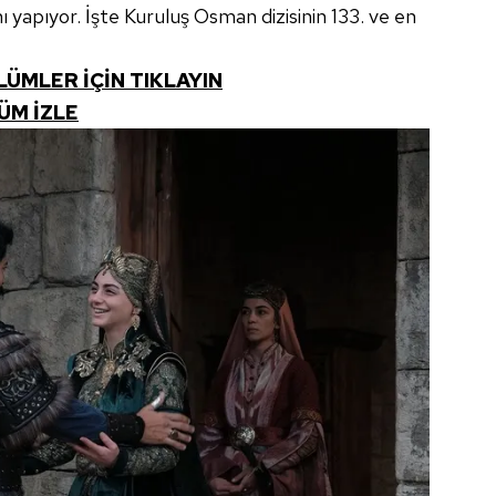
 yapıyor. İşte Kuruluş Osman dizisinin 133. ve en
ÜMLER İÇİN TIKLAYIN
ÜM İZLE