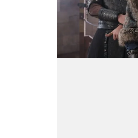
mevzuata uygun olarak kullanılan