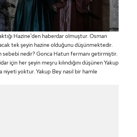
aktığı Hazine'den haberdar olmuştur. Osman
racak tek şeyin hazine olduğunu düşünmektedir.
 sebebi nedir? Gonca Hatun fermanı getirmiştir.
idar için her şeyin meşru kılındığını düşünen Yakup
 niyeti yoktur. Yakup Bey nasıl bir hamle