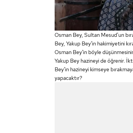
Osman Bey, Sultan Mesud'un bır
Bey, Yakup Bey'in hakimiyetini kı
Osman Bey'in böyle düşünmesinin
Yakup Bey hazineyi de öğrenir. İkt
Bey'in hazineyi kimseye bırakmaya
yapacaktır?