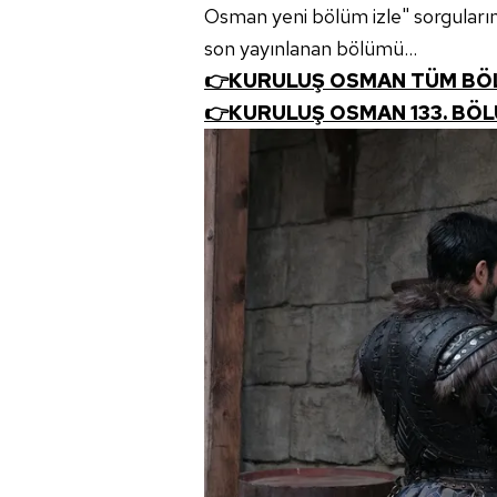
Osman yeni bölüm izle" sorgularını
son yayınlanan bölümü...
👉KURULUŞ OSMAN TÜM BÖL
👉KURULUŞ OSMAN 133. BÖL