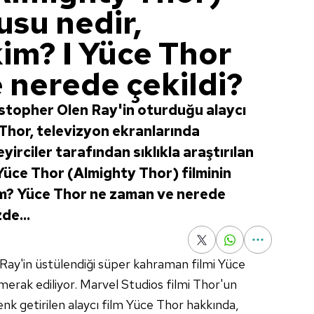
usu nedir,
kim? I Yüce Thor
 nerede çekildi?
topher Olen Ray'in oturduğu alaycı
Thor, televizyon ekranlarında
irciler tarafından sıklıkla araştırılan
 Yüce Thor (Almighty Thor) filminin
im? Yüce Thor ne zaman ve nerede
de...
Ray'in üstülendiği süper kahraman filmi Yüce
erak ediliyor. Marvel Studios filmi Thor'un
nk getirilen alaycı film Yüce Thor hakkında,