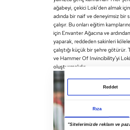
ağabeyi, çekici Loki'den almak iç
adında bir naif ve deneyimsiz bir 
çalışır. Bu onları eğitim kampların
için Envanter Ağacına ve ardından 
yaparak, reddeden sakinleri kölel
çalıştığı küçük bir şehre götürür
ve Hammer Of Invincibility'yi Loki'
oluşturmalıdır.
Reddet
Rıza
"Sitelerimizde reklam ve paza