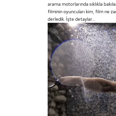
arama motorlarında sıklıkla bakıl
filminin oyuncuları kim, film ne za
derledik. İşte detaylar...