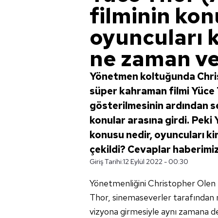
filminin kon
oyuncuları 
ne zaman ve
Yönetmen koltuğunda Chris
süper kahraman filmi Yüce 
gösterilmesinin ardından sey
konular arasına girdi. Peki
konusu nedir, oyuncuları k
çekildi? Cevaplar haberimiz
Giriş Tarihi:
12 Eylül 2022 - 00:30
Yönetmenliğini Christopher Olen 
Thor, sinemaseverler tarafından m
vizyona girmesiyle aynı zamana de