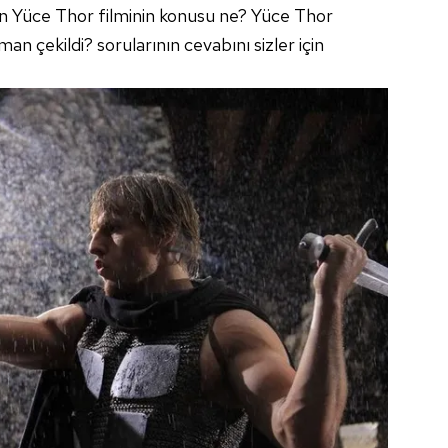
an Yüce Thor filminin konusu ne? Yüce Thor
man çekildi? sorularının cevabını sizler için