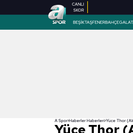
CANLI
SKOR
BEŞİKTAŞ
FENERBAHÇE
GALAT
A Spor
Haberler Haberleri
Yüce Thor (