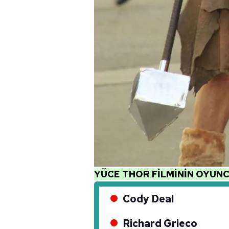
mevzuata uygun olarak kullanılan
YÜCE THOR FİLMİNİN OYUNC
Cody Deal
Richard Grieco