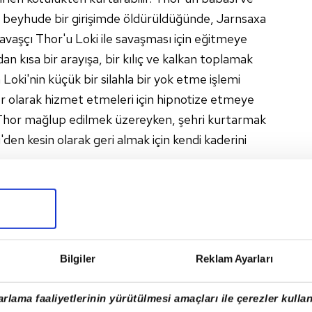
in beyhude bir girişimde öldürüldüğünde, Jarnsaxa
savaşçı Thor'u Loki ile savaşması için eğitmeye
dan kısa bir arayışa, bir kılıç ve kalkan toplamak
Loki'nin küçük bir silahla bir yok etme işlemi
er olarak hizmet etmeleri için hipnotize etmeye
. Thor mağlup edilmek üzereyken, şehri kurtarmak
den kesin olarak geri almak için kendi kaderini
Bilgiler
Reklam Ayarları
rlama faaliyetlerinin yürütülmesi amaçları ile çerezler kullan